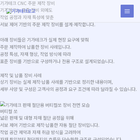
기가테크 CNC 주문 제작 장비
콘
기가테크는 표준 장비 외에도
텐
작업 공정과 자재 특성에 맞춘
츠
서보 제어 기반의 주문 제작 장비를 설계·제작합니다.
로
건
너
아래 장비들은 기가테크가 실제 현장 요구에 맞춰
뛰
주문 제작하여 납품한 장비 사례입니다.
기
공정 특성, 자재 형상, 작업 방식에 따라
표준 장비를 기반으로 구성하거나 전용 구조로 설계되었습니다.
제작 및 납품 장비 사례
상기 장비는 실제 제작·납품 사례를 기반으로 정리한 내용이며,
세부 사양 및 구성은 고객사의 공정과 요구 조건에 따라 달라질 수 있습니다.
버티컬 쏘
넓은 판재 및 대형 자재 절단 공정을 위해
서보 제어 기반으로 제작·납품한 자동 절단 장비입니다.
작업 공간 제약과 자재 취급 방식을 고려하여
자재 투입부터 절단까지의 흐름을 단순화한 구조로 구성되었습니다.