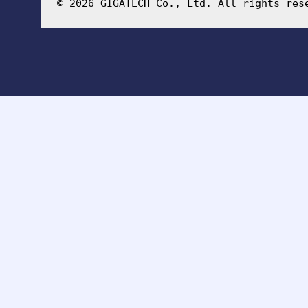
© 2026 GIGATECH Co., Ltd. All rights res