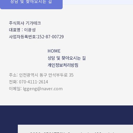
상담 및 찾아오시는 길
주식회사 기가테크
대표명 : 이광성
사업자등록번호:152-87-00729
HOME
상담 및 찾아오시는 길
개인정보처리방침
주소: 인천광역시 동구 만석부두로 35
전화: 070-4111-2614
이메일: lggeng@naver.com