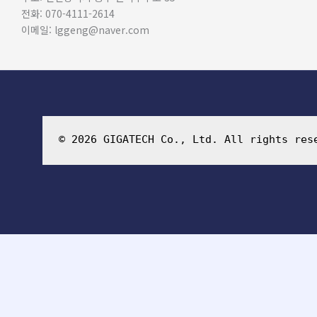
전화: 070-4111-2614
이메일: lggeng@naver.com
© 2026 GIGATECH Co., Ltd. All rights res